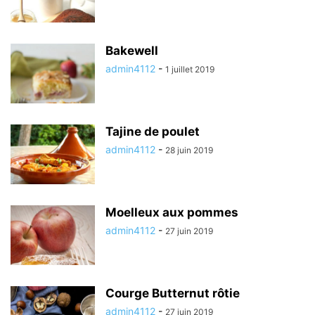
Bakewell
admin4112
-
1 juillet 2019
Tajine de poulet
admin4112
-
28 juin 2019
Moelleux aux pommes
admin4112
-
27 juin 2019
Courge Butternut rôtie
admin4112
-
27 juin 2019