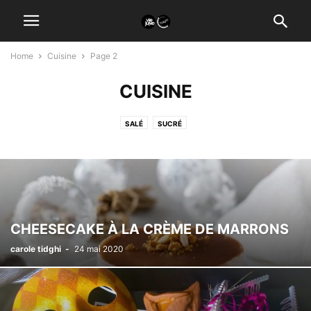
Home
Cuisine
Page 2
CUISINE
SALÉ
SUCRÉ
CHEESECAKE À LA CRÈME DE MARRONS
carole tidghi
-
24 mai 2020