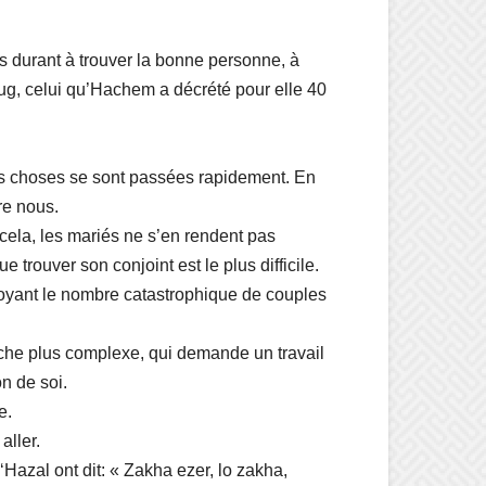
s durant à trouver la bonne personne, à
voug, celui qu’Hachem a décrété pour elle 40
 les choses se sont passées rapidement. En
re nous.
 cela, les mariés ne s’en rendent pas
trouver son conjoint est le plus difficile.
n voyant le nombre catastrophique de couples
tâche plus complexe, qui demande un travail
n de soi.
e.
aller.
‘Hazal ont dit: « Zakha ezer, lo zakha,