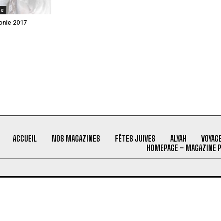
ie
onie 2017
ACCUEIL
NOS MAGAZINES
FÊTES JUIVES
ALYAH
VOYAG
HOMEPAGE – MAGAZINE 