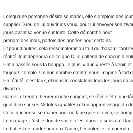
Lorsqu’une personne désire se marier, elle s’emploie des jour
supplier D.ieu de lui ouvrir les yeux, pour lui envoyer son zi
jours avant sa venue sur terre. Cette démarche peut
prendre des mois, parfois des années pour certains.
Et pour d’autres, cela ressemblerait au fruit du “hasard” tant
réalité, tout dépendra de ce que D’ ieu attend de chacun d’ent
Enfin passés sous la houppa, le plus » dur » reste à venir, et
toujours compte. Un bon nombre d’entre nous imagine à tort que 
En réalité, c’est faux, et nous le constatons tous les jours e
divorcer.
Garder, et rendre heureux notre conjoint, se révèle être une 
quotidien sur ses Midotes (qualités) et un apprentissage du do
Celui qui pense se marier pour ne faire que recevoir, se tromp
Le mariage, c’est le don de soi, et c’est dans ce sens qu’il faut 
Le but est de rendre heureux l’autre, l’écouter, le comprendre. 