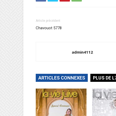
Article précédent
Chavouot 5778
admin4112
ARTICLES CONNEXES
PLUS DE L