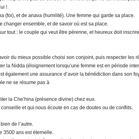
ui !
 (foi), et de anava (humilité). Une femme qui garde sa place.
de changer ensemble, et de savoir où est sa place.
ur tout : le couple qui veut être pérenne, et heureux doit inscr
avoir du mieux possible choisi son conjoint, puis respecter les
ter la Nidda (éloignement lorsqu’une femme est en période interd
st également une assurance d’avoir la bénédiction dans son foy
uple ne se résume pas à
er la Che’hina (présence divine) chez eux.
conseille et qui nous écoute en cas de doutes ou de conflits.
bien de l’autre.
e 3500 ans est éternelle.