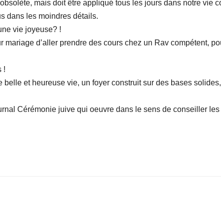
 obsolète, mais doit être appliqué tous les jours dans notre vi
us dans les moindres détails.
une vie joyeuse? !
ur mariage d’aller prendre des cours chez un Rav compétent, p
 !
 belle et heureuse vie, un foyer construit sur des bases solides
rnal Cérémonie juive qui oeuvre dans le sens de conseiller les 