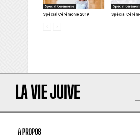
Spécial Cérémonie
Spécial Cérémon
Spécial Cérémonie 2019
Spécial Cérém
LA VIE JUIVE
A PROPOS