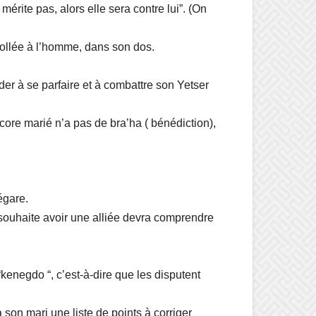
 mérite pas, alors elle sera contre lui”. (On
 collée à l’homme, dans son dos.
der à se parfaire et à combattre son Yetser
core marié n’a pas de bra’ha ( bénédiction),
égare.
 souhaite avoir une alliée devra comprendre
“kenegdo “, c’est-à-dire que les disputent
 son mari une liste de points à corriger