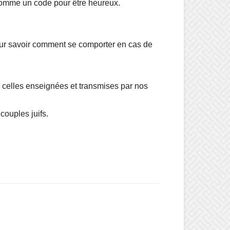
e comme un code pour être heureux.
our savoir comment se comporter en cas de
, celles enseignées et transmises par nos
couples juifs.