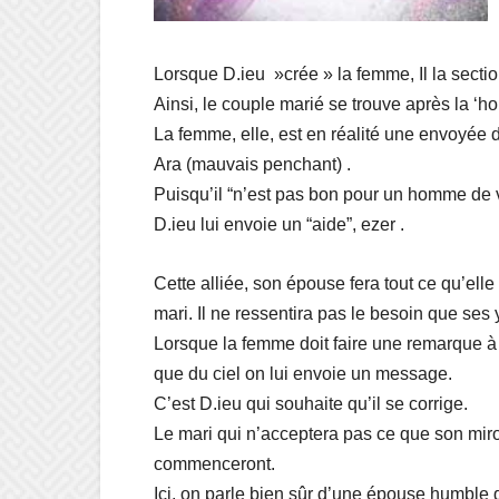
Lorsque D.ieu »crée » la femme, Il la sectio
Ainsi, le couple marié se trouve après la ‘
La femme, elle, est en réalité une envoyée d
Ara (mauvais penchant) .
Puisqu’il “n’est pas bon pour un homme de v
D.ieu lui envoie un “aide”, ezer .
Cette alliée, son épouse fera tout ce qu’ell
mari. Il ne ressentira pas le besoin que ses
Lorsque la femme doit faire une remarque à 
que du ciel on lui envoie un message.
C’est D.ieu qui souhaite qu’il se corrige.
Le mari qui n’acceptera pas ce que son miroir
commenceront.
Ici, on parle bien sûr d’une épouse humble q