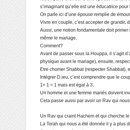
s’imaginant qu’elle est une éducatrice pour l
On parle ici d’une épouse remplie de émouna
Vivre en couple, c’est accepter de grandir, 
Aussi, une notion fondamentale doit primer s
même le mariage.
Comment?
Avant de passer sous la Houppa, il s’agit d’
physique avant le mariage), ensuite, respec
Etre chomer Shabbat (respecter Shabbat), e
Intégrer D.ieu, c’est comprendre que le co
1+ 1 = 1 mais est égal à 3.
Un homme et une femme mariés doivent invit
Cela passe aussi par avoir un Rav qui nous 
Un Rav qui craint Hachem et qui cherche le 
La Torah qui nous a été donnée il y a plus d