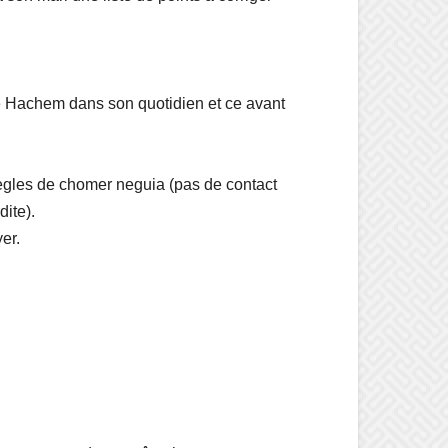
ire Hachem dans son quotidien et ce avant
 règles de chomer neguia (pas de contact
ite).
er.