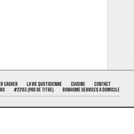
ER CASHER
LA VIE QUOTIDIENNE
CUISINE
CONTACT
PRO
#2203 (PAS DE TITRE)
BONHOME SERVICES A DOMICILE