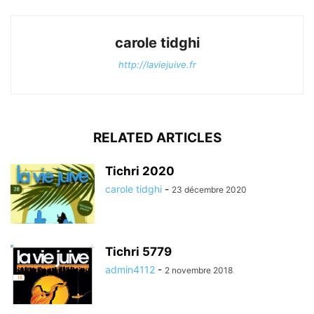
carole tidghi
http://laviejuive.fr
RELATED ARTICLES
Tichri 2020
carole tidghi
-
23 décembre 2020
Tichri 5779
admin4112
-
2 novembre 2018