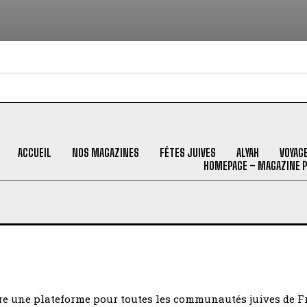
ACCUEIL
NOS MAGAZINES
FÊTES JUIVES
ALYAH
VOYAG
HOMEPAGE – MAGAZINE 
être une plateforme pour toutes les communautés juives de 