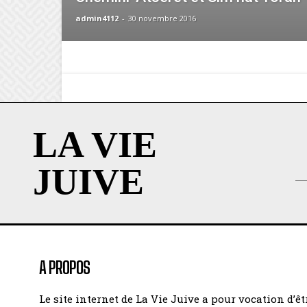
admin4112
-
30 novembre 2016
LA VIE
JUIVE
A PROPOS
Le site internet de La Vie Juive a pour vocation d’