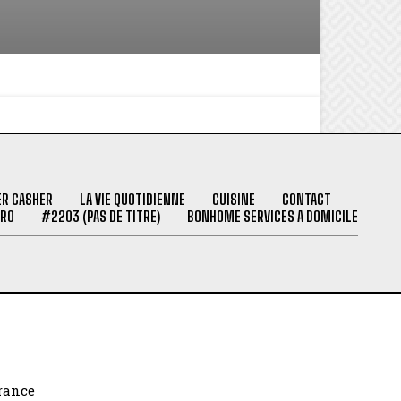
ER CASHER
LA VIE QUOTIDIENNE
CUISINE
CONTACT
PRO
#2203 (PAS DE TITRE)
BONHOME SERVICES A DOMICILE
France