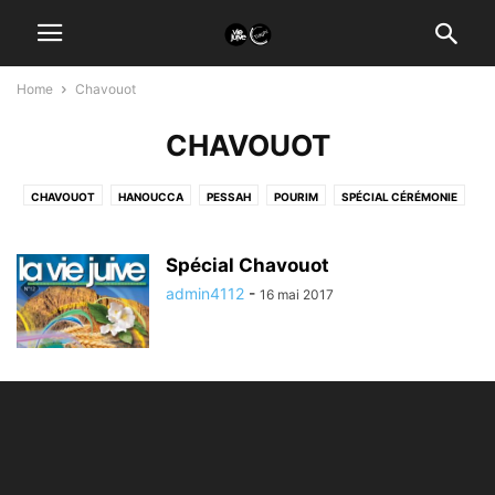
Home
Chavouot
CHAVOUOT
CHAVOUOT
HANOUCCA
PESSAH
POURIM
SPÉCIAL CÉRÉMONIE
TICHRI
Spécial Chavouot
admin4112
-
16 mai 2017