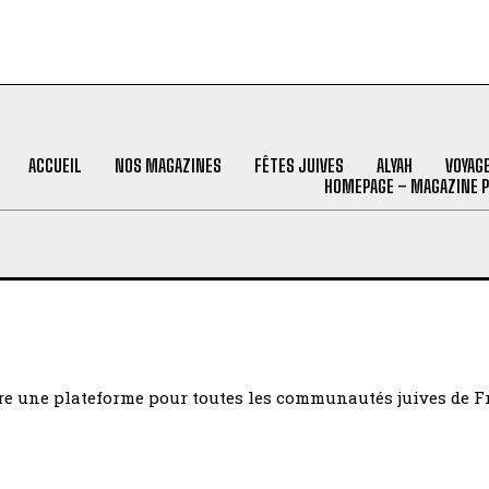
ACCUEIL
NOS MAGAZINES
FÊTES JUIVES
ALYAH
VOYAG
HOMEPAGE – MAGAZINE 
être une plateforme pour toutes les communautés juives de 