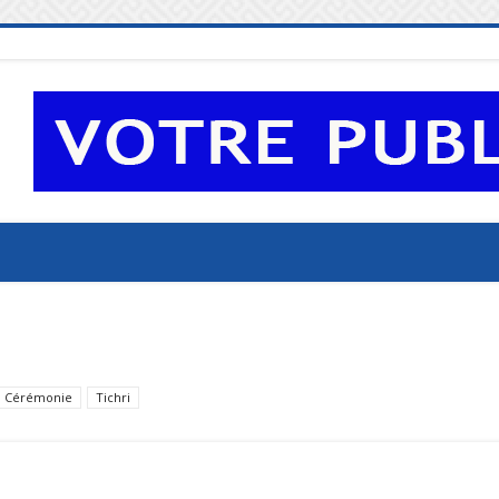
l Cérémonie
Tichri