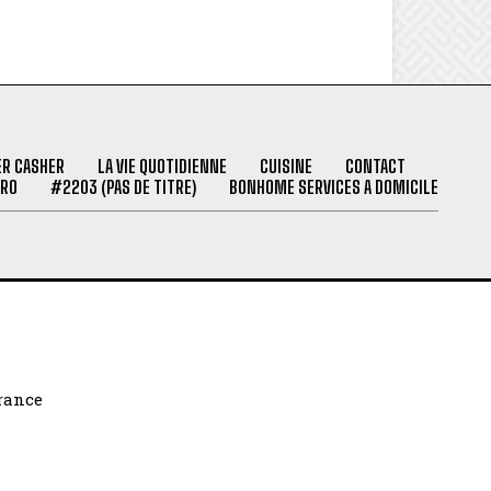
ER CASHER
LA VIE QUOTIDIENNE
CUISINE
CONTACT
PRO
#2203 (PAS DE TITRE)
BONHOME SERVICES A DOMICILE
France