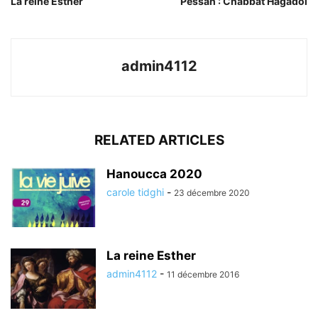
La reine Esther
Pessah : Chabbat Hagadol
admin4112
RELATED ARTICLES
Hanoucca 2020
carole tidghi
-
23 décembre 2020
La reine Esther
admin4112
-
11 décembre 2016