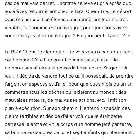
pas de mauvais décret. L’homme se leva et pria après quoi,
les élèves retournèrent chez le Ba’al Chem Tov. Le décret
avait été annulé. Les élèves questionnèrent leur maître :
« Rabbi, cet homme est un ivrogne, pourquoi nous avez-
vous envoyés chez un ivrogne ? En quoi peut-il aider ? »
Le Ba’al Chem Tov leur dit : « Je vais vous raconter qui est
cet homme. C’était un grand commerçant, il avait de
nombreuses affaires et possédait beaucoup d’argent. Un
jour, il décida de vendre tout ce qu’il possédait, de prendre
l’argent en espèces et d’aller pour quelques mois ou un an
commettre tous les péchés qui existent au monde : des
mauvaises mœurs, de mauvaises actions, etc. Il mit son
plan à exécution. Sur son chemin, il entendit soudain des
pleurs terribles et décida d’aller voir quelle était cette
détresse. Il entra et vit le corps d’un homme jeté par terre,
sa femme assise près de lui et sept enfants qui pleuraient :