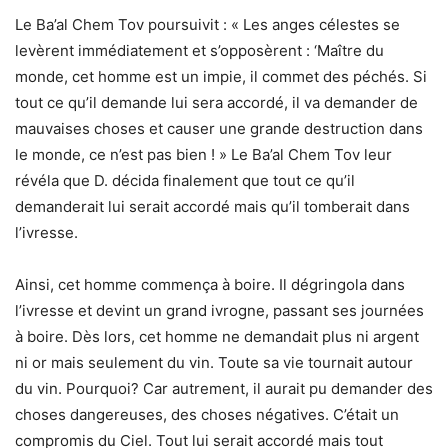
Le Ba’al Chem Tov poursuivit : « Les anges célestes se
levèrent immédiatement et s’opposèrent : ‘Maître du
monde, cet homme est un impie, il commet des péchés. Si
tout ce qu’il demande lui sera accordé, il va demander de
mauvaises choses et causer une grande destruction dans
le monde, ce n’est pas bien ! » Le Ba’al Chem Tov leur
révéla que D. décida finalement que tout ce qu’il
demanderait lui serait accordé mais qu’il tomberait dans
l’ivresse.
Ainsi, cet homme commença à boire. Il dégringola dans
l’ivresse et devint un grand ivrogne, passant ses journées
à boire. Dès lors, cet homme ne demandait plus ni argent
ni or mais seulement du vin. Toute sa vie tournait autour
du vin. Pourquoi? Car autrement, il aurait pu demander des
choses dangereuses, des choses négatives. C’était un
compromis du Ciel. Tout lui serait accordé mais tout