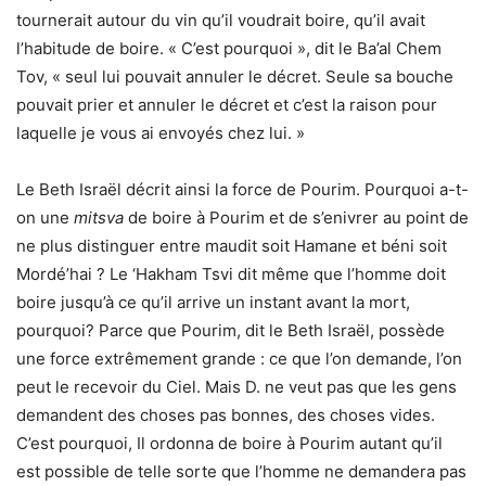
tournerait autour du vin qu’il voudrait boire, qu’il avait
l’habitude de boire. « C’est pourquoi », dit le Ba’al Chem
Tov, « seul lui pouvait annuler le décret. Seule sa bouche
pouvait prier et annuler le décret et c’est la raison pour
laquelle je vous ai envoyés chez lui. »
Le Beth Israël décrit ainsi la force de Pourim. Pourquoi a-t-
on une
mitsva
de boire à Pourim et de s’enivrer au point de
ne plus distinguer entre maudit soit Hamane et béni soit
Mordé’hai ? Le ‘Hakham Tsvi dit même que l’homme doit
boire jusqu’à ce qu’il arrive un instant avant la mort,
pourquoi? Parce que Pourim, dit le Beth Israël, possède
une force extrêmement grande : ce que l’on demande, l’on
peut le recevoir du Ciel. Mais D. ne veut pas que les gens
demandent des choses pas bonnes, des choses vides.
C’est pourquoi, Il ordonna de boire à Pourim autant qu’il
est possible de telle sorte que l’homme ne demandera pas