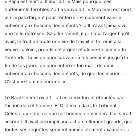
« Papa est mort ». Il leur dit : « Mais pourquoi ces
hurlements terribles ? » La veuve dit : « Mon mari est mort,
je n’ai pas d’argent pour l’enterrer. Et comment vais-je
subvenir aux besoins des enfants ? » Il n’avait jamais vu
une telle détresse. Sa pitié s’émut, il prit tout l’argent qu’il
avait, le fruit de toute une vie de travail et le remit à la
veuve : « Voici, prends cet argent et utilise-le comme tu
l’entends. Tu as de quoi subvenir à tes besoins jusqu’à la
fin de tes jours, de quoi enterrer ton mari, de quoi
subvenir aux besoins des enfants, de quoi les marier …
C’est une somme énorme. »
Le Ba’al Chem Tov dit : » Les cieux furent ébranlés par
l’action de cet homme. Et D. décida dans le Tribunal
Céleste que tout ce que cet homme demanderait lui serait
accordé. Il avait accompli une action tellement grande, que
toutes ses requêtes seraient immédiatement exaucées. »