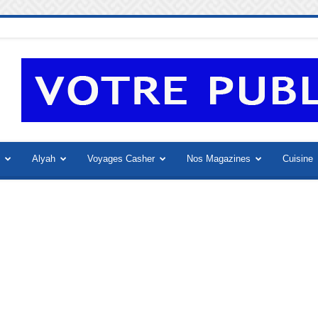
Alyah
Voyages Casher
Nos Magazines
Cuisine