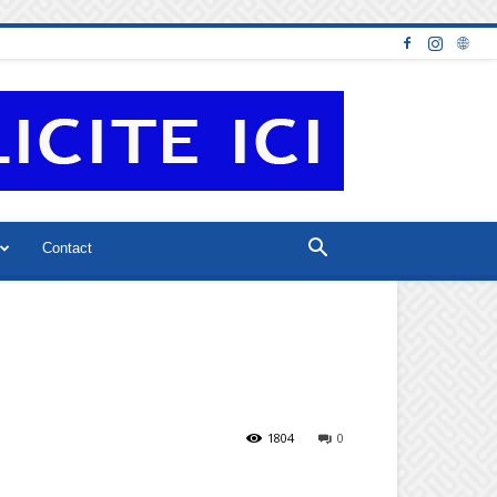
Contact
1804
0