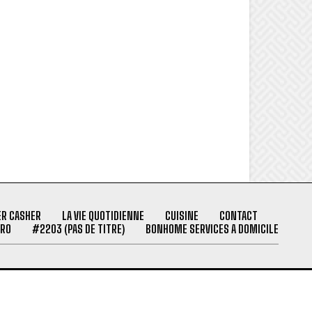
ER CASHER
LA VIE QUOTIDIENNE
CUISINE
CONTACT
PRO
#2203 (PAS DE TITRE)
BONHOME SERVICES A DOMICILE