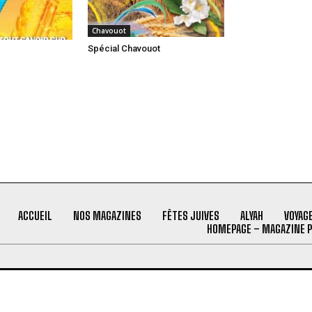
Chavouot
Spécial Chavouot
ACCUEIL
NOS MAGAZINES
FÊTES JUIVES
ALYAH
VOYAG
HOMEPAGE – MAGAZINE 