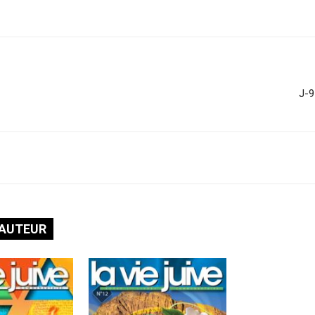
J-9
'AUTEUR