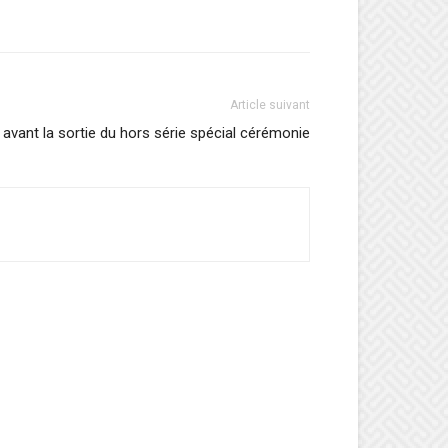
Article suivant
 avant la sortie du hors série spécial cérémonie