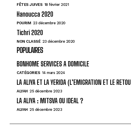
FÊTES JUIVES
18 février 2021
Hanoucca 2020
POURIM
23 décembre 2020
Tichri 2020
NON CLASSÉ
23 décembre 2020
POPULAIRES
BONHOME SERVICES A DOMICILE
CATÉGORIES
14 mars 2024
LA ALIYA ET LA YERIDA (L’EMIGRATION ET LE RETOU
ALYAH
25 décembre 2023
LA ALIYA : MITSVA OU IDEAL ?
ALYAH
25 décembre 2023