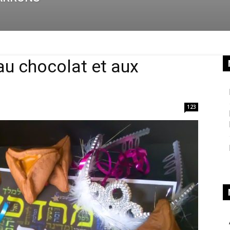
au chocolat et aux
123