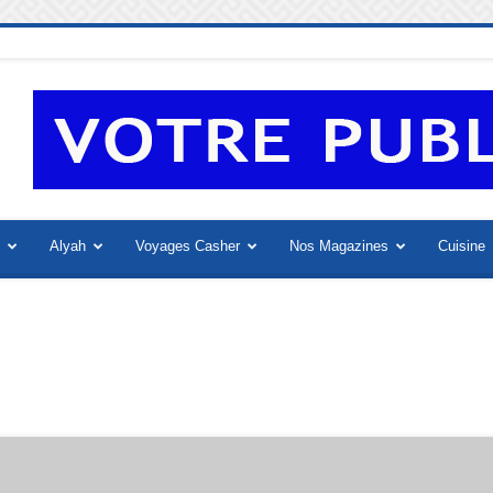
Alyah
Voyages Casher
Nos Magazines
Cuisine