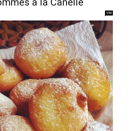
ommes à la Canelle
590