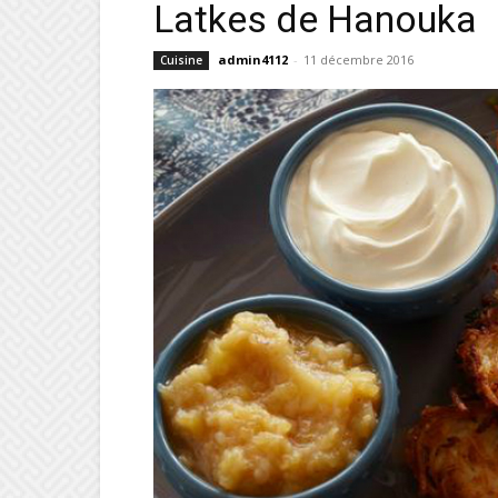
Latkes de Hanouka
admin4112
-
11 décembre 2016
Cuisine