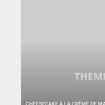
CHEESECAKE À LA CRÈME DE M