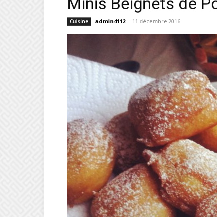
Minis Beignets de P
admin4112
-
11 décembre 2016
Cuisine