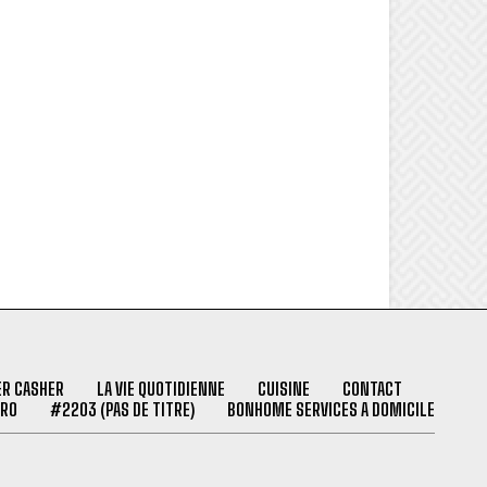
ER CASHER
LA VIE QUOTIDIENNE
CUISINE
CONTACT
PRO
#2203 (PAS DE TITRE)
BONHOME SERVICES A DOMICILE