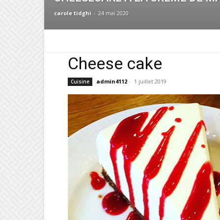
carole tidghi
-
24 mai 2020
Cheese cake
admin4112
-
1 juillet 2019
Cuisine