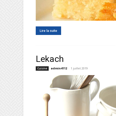
Lire la suite
Lekach
admin4112
-
1 juillet 2019
Cuisine