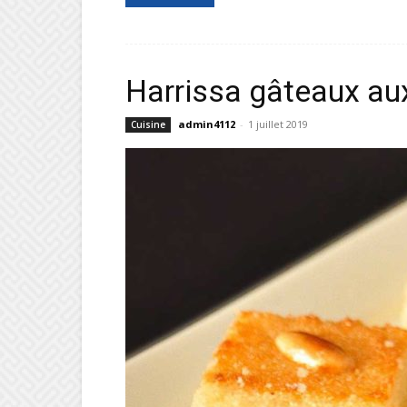
Harrissa gâteaux a
admin4112
-
1 juillet 2019
Cuisine