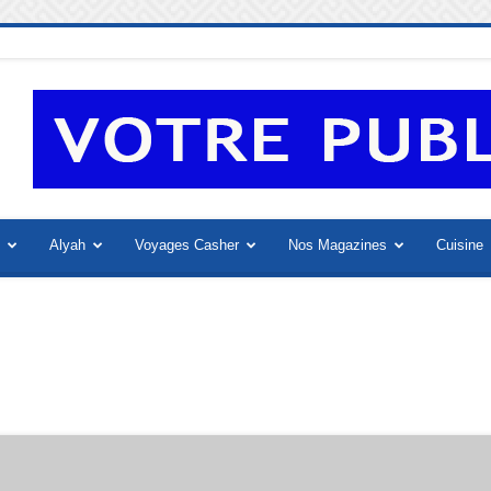
Alyah
Voyages Casher
Nos Magazines
Cuisine