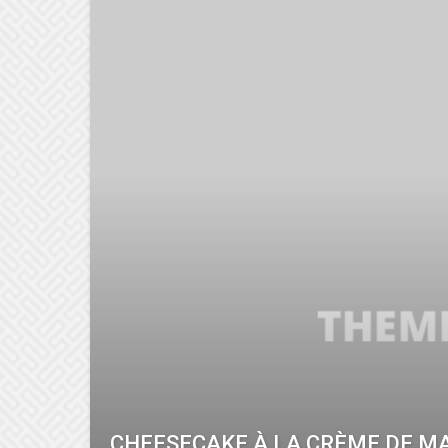
CHEESECAKE À LA CRÈME DE M