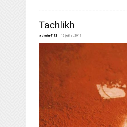
Tachlikh
admin4112
-
15 juillet 2019