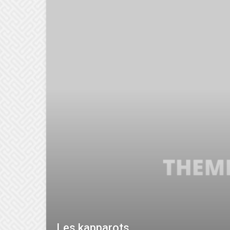
Les kapparots