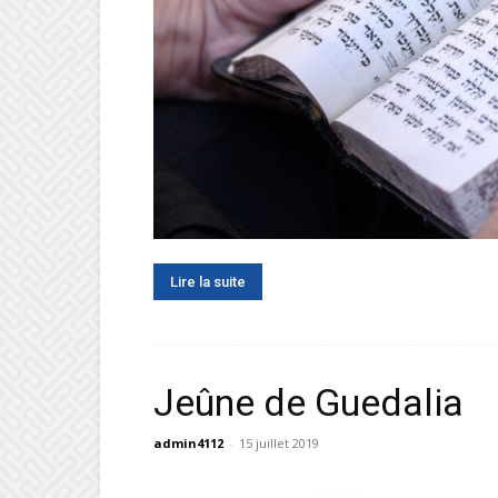
Lire la suite
Jeûne de Guedalia
admin4112
-
15 juillet 2019