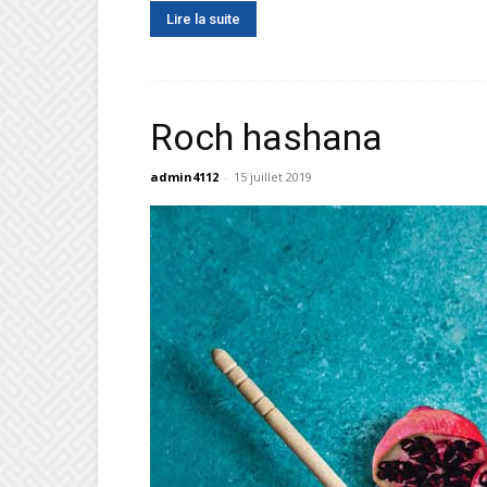
Lire la suite
Roch hashana
admin4112
-
15 juillet 2019