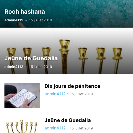
Roch hashana
admin4112
-
15 juillet 2019
Jeûne de Guedalia
admin4112
-
15 juillet 2019
Dix jours de pénitence
admin4112
-
15 juillet 2019
Jeûne de Guedalia
admin4112
-
15 juillet 2019