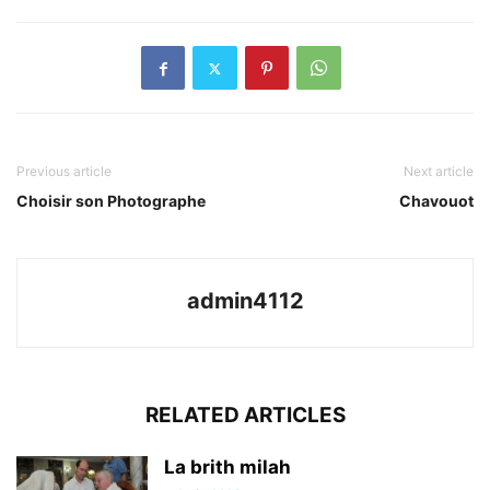
Previous article
Next article
Choisir son Photographe
Chavouot
admin4112
RELATED ARTICLES
La brith milah