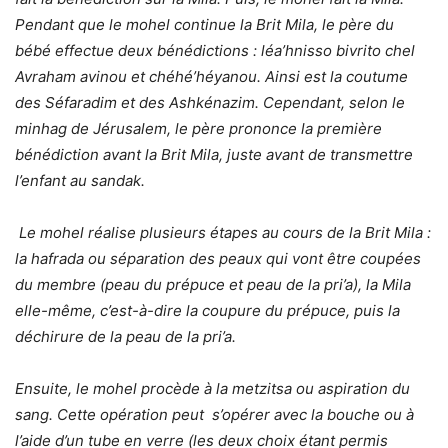
Pendant que le mohel continue la Brit Mila, le père du
bébé effectue deux bénédictions : léa’hnisso bivrito chel
Avraham avinou et chéhé’héyanou. Ainsi est la coutume
des Séfaradim et des Ashkénazim. Cependant, selon le
minhag de Jérusalem, le père prononce la première
bénédiction avant la Brit Mila, juste avant de transmettre
l’enfant au sandak.
Le mohel réalise plusieurs étapes au cours de la Brit Mila :
la hafrada ou séparation des peaux qui vont être coupées
du membre (peau du prépuce et peau de la pri’a), la Mila
elle-même, c’est-à-dire la coupure du prépuce, puis la
déchirure de la peau de la pri’a.
Ensuite, le mohel procède à la metzitsa ou aspiration du
sang. Cette opération peut s’opérer avec la bouche ou à
l’aide d’un tube en verre (les deux choix étant permis