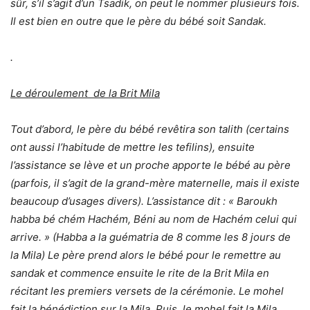
sûr, s’il s’agit d’un Tsadik, on peut le nommer plusieurs fois.
Il est bien en outre que le père du bébé soit Sandak.
.
Le déroulement de la Brit Mila
Tout d’abord, le père du bébé revêtira son talith (certains
ont aussi l’habitude de mettre les tefilins), ensuite
l’assistance se lève et un proche apporte le bébé au père
(parfois, il s’agit de la grand-mère maternelle, mais il existe
beaucoup d’usages divers). L’assistance dit : « Baroukh
habba bé chém Hachém, Béni au nom de Hachém celui qui
arrive. » (Habba a la guématria de 8 comme les 8 jours de
la Mila) Le père prend alors le bébé pour le remettre au
sandak et commence ensuite le rite de la Brit Mila en
récitant les premiers versets de la cérémonie. Le mohel
fait la bénédiction sur la Mila. Puis, le mohel fait la Mila.