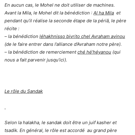
En aucun cas, le Mohel ne doit utiliser de machines.
Avant la Mila, le Mohel dit la bénédiction :
Al ha Mila
et
pendant qu’il réalise la seconde étape de la périâ, le père
récite :
– la bénédiction
léhakhnisso bivrito chel Avraham avinou
(de le faire entrer dans l’alliance d’Avraham notre père).
– la bénédiction de remerciement
ché hé’héyanou
(qui
nous a fait parvenir jusqu’ici).
Le rôle du Sandak
Selon la halakha, le sandak doit être un juif kasher et
tsadik. En général, le rôle est accordé au grand père