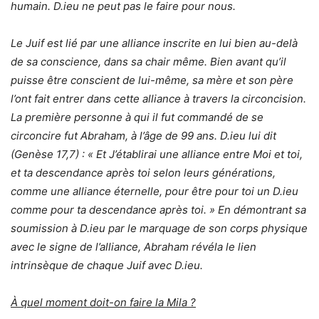
humain. D.ieu ne peut pas le faire pour nous.
Le Juif est lié par une alliance inscrite en lui bien au-delà
de sa conscience, dans sa chair même. Bien avant qu’il
puisse être conscient de lui-même, sa mère et son père
l’ont fait entrer dans cette alliance à travers la circoncision.
La première personne à qui il fut commandé de se
circoncire fut Abraham, à l’âge de 99 ans. D.ieu lui dit
(Genèse 17,7) : « Et J’établirai une alliance entre Moi et toi,
et ta descendance après toi selon leurs générations,
comme une alliance éternelle, pour être pour toi un D.ieu
comme pour ta descendance après toi. » En démontrant sa
soumission à D.ieu par le marquage de son corps physique
avec le signe de l’alliance, Abraham révéla le lien
intrinsèque de chaque Juif avec D.ieu.
À
quel moment doit-on faire la Mila ?