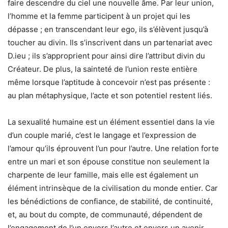
faire descendre du ciel une nouvelle âme. Par leur union,
l’homme et la femme participent à un projet qui les
dépasse ; en transcendant leur ego, ils s’élèvent jusqu’à
toucher au divin. Ils s’inscrivent dans un partenariat avec
D.ieu ; ils s’approprient pour ainsi dire l’attribut divin du
Créateur. De plus, la sainteté de l’union reste entière
même lorsque l’aptitude à concevoir n’est pas présente :
au plan métaphysique, l’acte et son potentiel restent liés.
La sexualité humaine est un élément essentiel dans la vie
d’un couple marié, c’est le langage et l’expression de
l’amour qu’ils éprouvent l’un pour l’autre. Une relation forte
entre un mari et son épouse constitue non seulement la
charpente de leur famille, mais elle est également un
élément intrinsèque de la civilisation du monde entier. Car
les bénédictions de confiance, de stabilité, de continuité,
et, au bout du compte, de communauté, dépendent de
l’engagement de l’un envers l’autre et envers un avenir