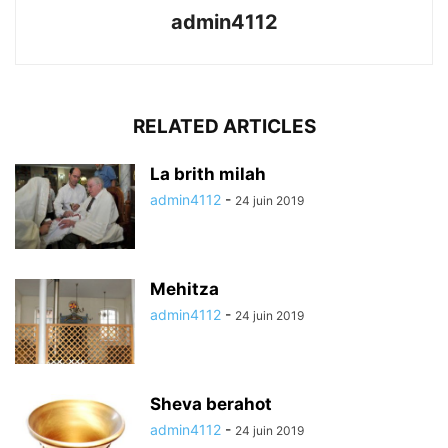
admin4112
RELATED ARTICLES
La brith milah
admin4112
-
24 juin 2019
Mehitza
admin4112
-
24 juin 2019
Sheva berahot
admin4112
-
24 juin 2019