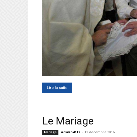
Lire la suite
Le Mariage
admin4112
-
11 décembre 2016
Mariage