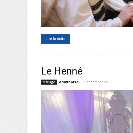
Lire la suite
Le Henné
admin4112
-
11 décembre 2016
Mariage