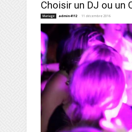
Choisir un DJ ou un 
admin4112
-
11 décembre 2016
Mariage