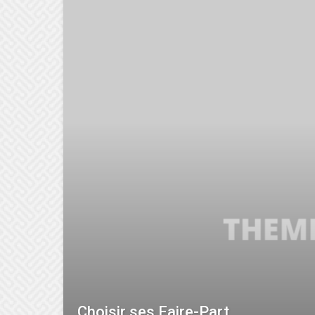
Choisir ses Faire-Part