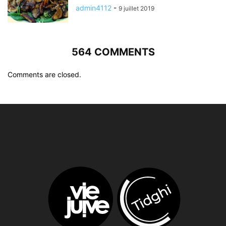
admin4112
-
9 juillet 2019
564 COMMENTS
Comments are closed.