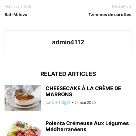
Previous article
Next article
Bat-Mitsva
Tzimmes de carottes
admin4112
RELATED ARTICLES
CHEESECAKE À LA CRÈME DE
MARRONS
carole tidghi
-
24 mai 2020
Polenta Crémeuse Aux Légumes
Méditerranéens