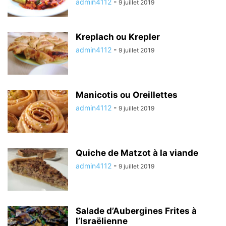
admin4112
-
9 juillet 2019
Kreplach ou Krepler
admin4112
-
9 juillet 2019
Manicotis ou Oreillettes
admin4112
-
9 juillet 2019
Quiche de Matzot à la viande
admin4112
-
9 juillet 2019
Salade d’Aubergines Frites à
l’Israëlienne