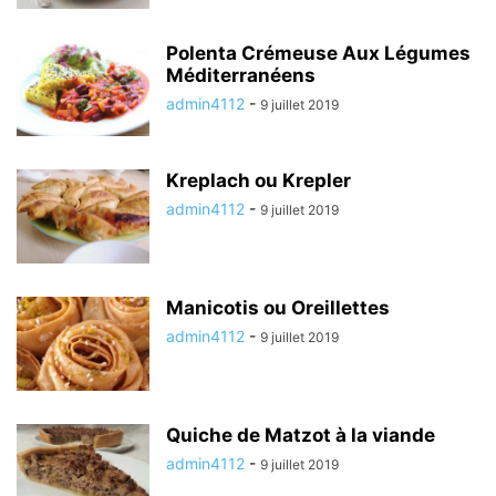
Polenta Crémeuse Aux Légumes
Méditerranéens
admin4112
-
9 juillet 2019
Kreplach ou Krepler
admin4112
-
9 juillet 2019
Manicotis ou Oreillettes
admin4112
-
9 juillet 2019
Quiche de Matzot à la viande
admin4112
-
9 juillet 2019