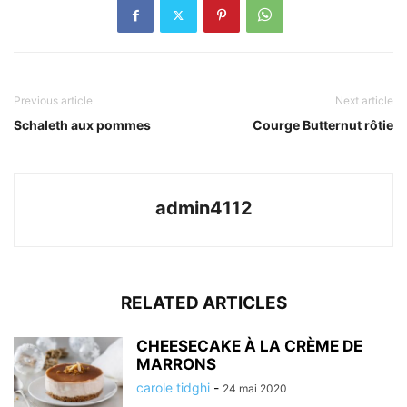
Previous article
Next article
Schaleth aux pommes
Courge Butternut rôtie
admin4112
RELATED ARTICLES
CHEESECAKE À LA CRÈME DE
MARRONS
carole tidghi
-
24 mai 2020