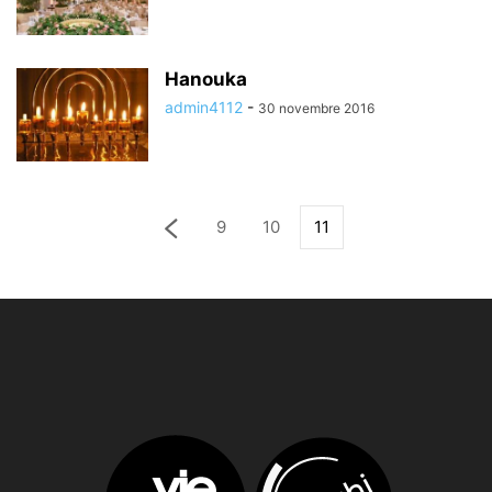
Hanouka
admin4112
-
30 novembre 2016
9
10
11