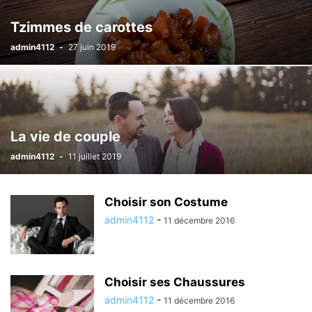
Tzimmes de carottes
admin4112
-
27 juin 2019
La vie de couple
admin4112
-
11 juillet 2019
Choisir son Costume
admin4112
-
11 décembre 2016
Choisir ses Chaussures
admin4112
-
11 décembre 2016