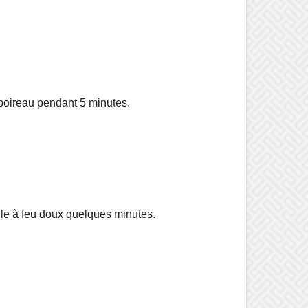
e poireau pendant 5 minutes.
ile à feu doux quelques minutes.