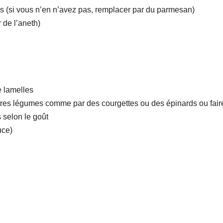
es (si vous n’en n’avez pas, remplacer par du parmesan)
 de l’aneth)
 lamelles
utres légumes comme par des courgettes ou des épinards ou fai
 selon le goût
uce)