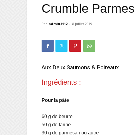
Crumble Parme
Par
admin4112
-
8 juillet 2019
Aux Deux Saumons & Poireaux
Ingrédients :
Pour la pâte
60 g de beurre
50 g de farine
30 g de parmesan ou autre