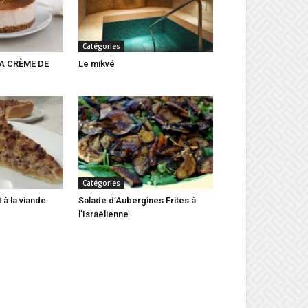
Catégories
A CRÈME DE
Le mikvé
Catégories
à la viande
Salade d’Aubergines Frites à
l’Israëlienne