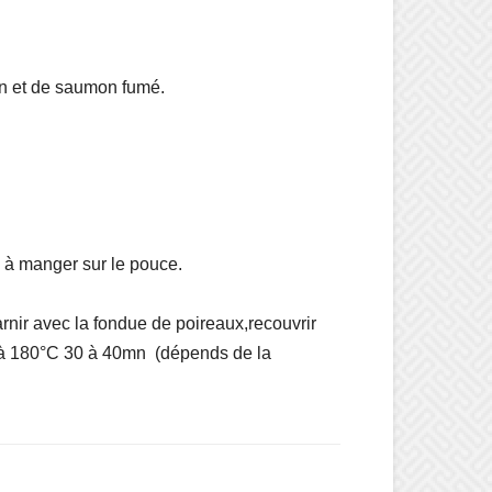
on et de saumon fumé.
s à manger sur le pouce.
garnir avec la fondue de poireaux,recouvrir
r à 180°C 30 à 40mn (dépends de la