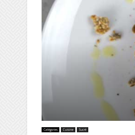
Catégories
Cuisine
Sucré