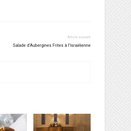
Article suivant
Salade d’Aubergines Frites à l’Israëlienne