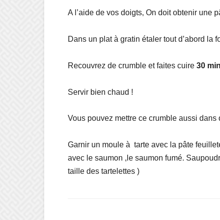
A l’aide de vos doigts, On doit obtenir une
Dans un plat à gratin étaler tout d’abord l
Recouvrez de crumble et faites cuire
30 mi
Servir bien chaud !
Vous pouvez mettre ce crumble aussi dans de
Garnir un moule à tarte avec la pâte feuillet
avec le saumon ,le saumon fumé. Saupoudrer
taille des tartelettes )