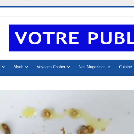
Alyah
Voyages Casher
Nos Magazines
Cuisine