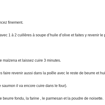
ncez finement.
vec 1 à 2 cuillères à soupe d’huile d’olive et faites y revenir l
e maïzena et laissez cuire 3 minutes.
 faire revenir aussi dans la poêle avec le reste de beurre et hu
le saumon il va encore cuire dans le four).
beurre fondu, la farine , le parmesan et la poudre de noisette.